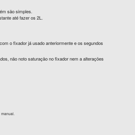
bém são simples.
tante até fazer os 2L.
s com o fixador já usado anteriormente e os segundos
dos, não noto saturação no fixador nem a alterações
o manual.