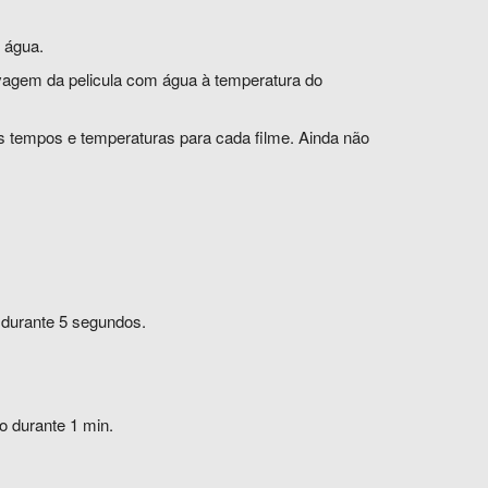
m água.
gem da pelicula com água à temperatura do
os tempos e temperaturas para cada filme. Ainda não
e durante 5 segundos.
o durante 1 min.