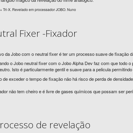
+ Tri-X. Revelado em processador JOBO. Nuno
tral Fixer -Fixador
vo da Jobo com o neutral fixer é ter um processo suave de fixação da 
ndo o Jobo neutral fixer com o Jobo Alpha Dev faz com que todo o 
eutro. Isto é particularmente gentil e suave para a pelicula permitindo
 de exceder o tempo de fixação não há risco de perda de densidade 
xador não tem cheiro e é livre de gases químicos que possam ser per
rocesso de revelação