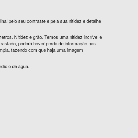
nal pelo seu contraste e pela sua nitidez e detalhe
ros. Nitidez e grão. Temos uma nitidez incrível e
rastado, poderá haver perda de informação nas
ampla, fazendo com que haja uma imagem
dício de água.