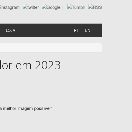
LOJA
PT
EN
ador em 2023
 a melhor imagem possível”