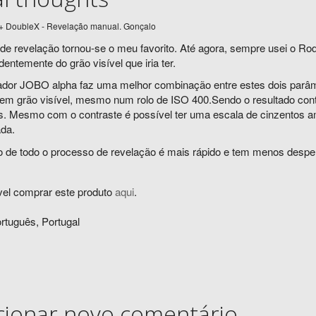
+ DoubleX - Revelação manual. Gonçalo
 de revelação tornou-se o meu favorito. Até agora, sempre usei o Rodi
entemente do grão visível que iria ter.
ador JOBO alpha faz uma melhor combinação entre estes dois parâmet
em grão visível, mesmo num rolo de ISO 400.Sendo o resultado cont
. Mesmo com o contraste é possível ter uma escala de cinzentos 
ada.
 de todo o processo de revelação é mais rápido e tem menos desper
vel comprar este produto
aqui
.
rtuguês, Portugal
cionar novo comentário