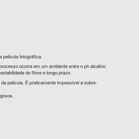
pelicula fotográfica.
processo ocorra em um ambiente entre o ph alcalino
 estabilidade do filme e longo prazo.
da pelicula. É praticamente impossível a sobre-
igosos.