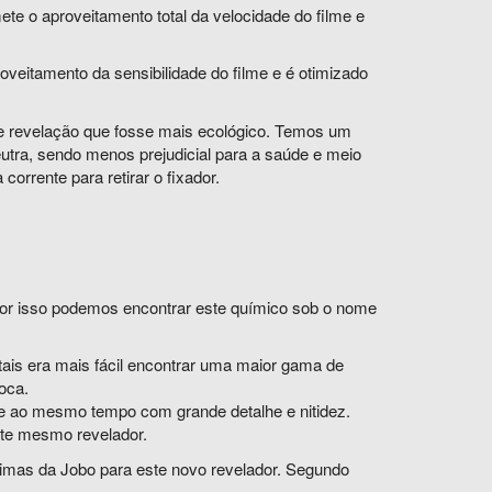
te o aproveitamento total da velocidade do filme e
oveitamento da sensibilidade do filme e é otimizado
 de revelação que fosse mais ecológico. Temos um
utra, sendo menos prejudicial para a saúde e meio
rente para retirar o fixador.
por isso podemos encontrar este químico sob o nome
tais era mais fácil encontrar uma maior gama de
oca.
o e ao mesmo tempo com grande detalhe e nitidez.
ste mesmo revelador.
ximas da Jobo para este novo revelador. Segundo