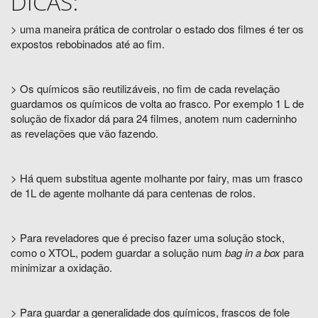
DICAS:
> uma maneira prática de controlar o estado dos filmes é ter os
expostos rebobinados até ao fim.
> Os químicos são reutilizáveis, no fim de cada revelação
guardamos os químicos de volta ao frasco. Por exemplo 1 L de
solução de fixador dá para 24 filmes, anotem num caderninho
as revelações que vão fazendo.
> Há quem substitua agente molhante por fairy, mas um frasco
de 1L de agente molhante dá para centenas de rolos.
> Para reveladores que é preciso fazer uma solução stock,
como o XTOL, podem guardar a solução num
bag in a box
para
minimizar a oxidação.
> Para guardar a generalidade dos químicos, frascos de fole