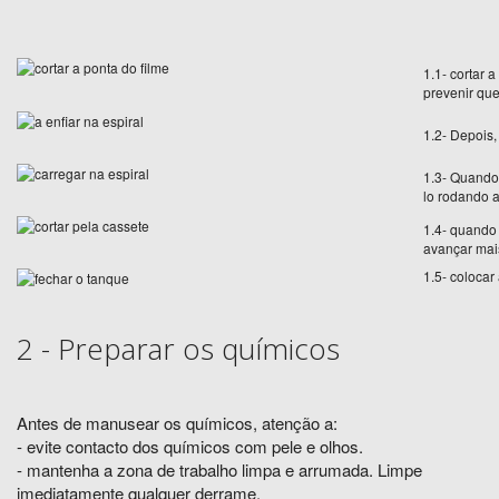
1.1- cortar 
prevenir que
1.2- Depois,
1.3- Quando 
lo rodando a
1.4- quando o
avançar mai
1.5- colocar
2 - Preparar os químicos
Antes de manusear os químicos, atenção a:
- evite contacto dos químicos com pele e olhos.
- mantenha a zona de trabalho limpa e arrumada. Limpe
imediatamente qualquer derrame.