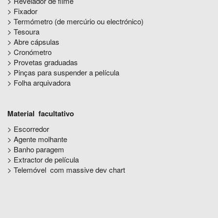
> Revelador de filme
> Fixador
> Termómetro (de mercúrio ou electrónico)
> Tesoura
> Abre cápsulas
> Cronómetro
> Provetas graduadas
> Pinças para suspender a película
> Folha arquivadora
Material facultativo
> Escorredor
> Agente molhante
> Banho paragem
> Extractor de película
> Telemóvel com massive dev chart