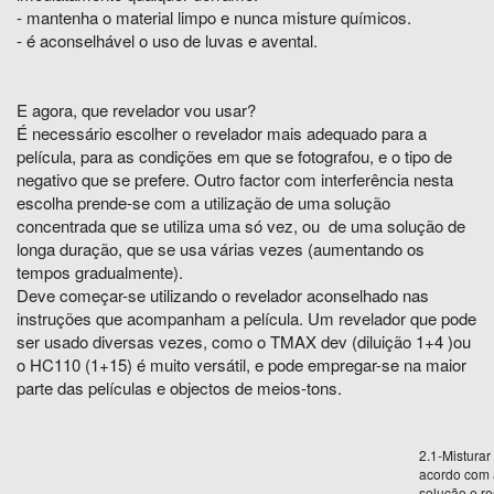
- mantenha o material limpo e nunca misture químicos.
- é aconselhável o uso de luvas e avental.
E agora, que revelador vou usar?
É necessário escolher o revelador mais adequado para a
película, para as condições em que se fotografou, e o tipo de
negativo que se prefere. Outro factor com interferência nesta
escolha prende-se com a utilização de uma solução
concentrada que se utiliza uma só vez, ou de uma solução de
longa duração, que se usa várias vezes (aumentando os
tempos gradualmente).
Deve começar-se utilizando o revelador aconselhado nas
instruções que acompanham a película. Um revelador que pode
ser usado diversas vezes, como o TMAX dev (diluição 1+4 )ou
o HC110 (1+15) é muito versátil, e pode empregar-se na maior
parte das películas e objectos de meios-tons.
2.1-Misturar
acordo com 
solução e re