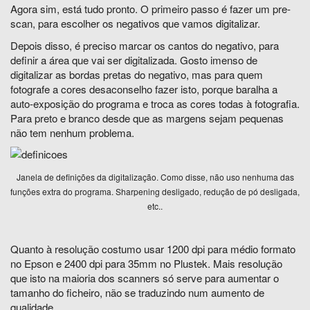
Agora sim, está tudo pronto. O primeiro passo é fazer um pre-
scan, para escolher os negativos que vamos digitalizar.
Depois disso, é preciso marcar os cantos do negativo, para
definir a área que vai ser digitalizada. Gosto imenso de
digitalizar as bordas pretas do negativo, mas para quem
fotografe a cores desaconselho fazer isto, porque baralha a
auto-exposição do programa e troca as cores todas à fotografia.
Para preto e branco desde que as margens sejam pequenas
não tem nenhum problema.
Janela de definições da digitalização. Como disse, não uso nenhuma das
funções extra do programa. Sharpening desligado, redução de pó desligada,
etc..
Quanto à resolução costumo usar 1200 dpi para médio formato
no Epson e 2400 dpi para 35mm no Plustek. Mais resolução
que isto na maioria dos scanners só serve para aumentar o
tamanho do ficheiro, não se traduzindo num aumento de
qualidade.