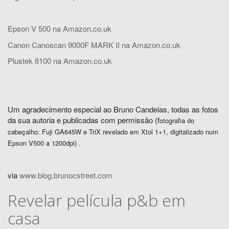
Epson V 500 na Amazon.co.uk
Canon Canoscan 9000F MARK II na Amazon.co.uk
Plustek 8100 na Amazon.co.uk
Um agradecimento especial ao Bruno Candeias, todas as fotos
da sua autoria e publicadas com permissão (f
otografia do
cabeçalho: Fuji GA645W e TriX revelado em Xtol 1+1, digitalizado num
Epson V500 a 1200dpi) .
via
www.blog.brunocstreet.com
Revelar película p&b em
casa