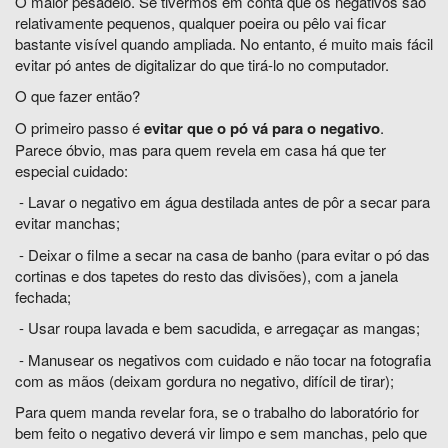
O maior pesadelo. Se tivermos em conta que os negativos são
relativamente pequenos, qualquer poeira ou pêlo vai ficar
bastante visível quando ampliada. No entanto, é muito mais fácil
evitar pó antes de digitalizar do que tirá-lo no computador.
O que fazer então?
O primeiro passo é
evitar que o pó vá para o negativo
.
Parece óbvio, mas para quem revela em casa há que ter
especial cuidado:
- Lavar o negativo em água destilada antes de pôr a secar para
evitar manchas;
- Deixar o filme a secar na casa de banho (para evitar o pó das
cortinas e dos tapetes do resto das divisões), com a janela
fechada;
- Usar roupa lavada e bem sacudida, e arregaçar as mangas;
- Manusear os negativos com cuidado e não tocar na fotografia
com as mãos (deixam gordura no negativo, difícil de tirar);
Para quem manda revelar fora, se o trabalho do laboratório for
bem feito o negativo deverá vir limpo e sem manchas, pelo que