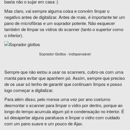
basta não o sujar em casa :)
Mas claro, vai sempre alguma coisa e convém limpar o
negativo antes de digitalizar. Antes de mais, é importante ter um
pano de microfibras e um soprador potente. Não esquecer
também de limpar os vidros do scanner (tanto o superior como
o inferior).
Soprador Giottos - indispensável
Sempre que não estou a usar os scanners, cubro-os com uma
manta para evitar que apanhem pó. Assim, sempre que preciso
de os usar só tenho de garantir que continuam limpos e posso
logo começar a digitalizar.
Para além disso, pelo menos uma vez por ano costumo
desmontar o scanner para limpar o vidro por dentro, porque ao
longo do tempo acumula algum pó e condensação no interior. É
só desapertar alguns parafusos e limpar o vidro com cuidado
com um pano suave e um pouco de Ajax.