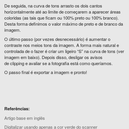
De seguida, na curva de tons arrasto os dois cantos
horizontalmente até ao limite de começarem a aparecer áreas
coloridas (as tais que ficam ou 100% preto ou 100% branco).
Desta forma definimos o valor máximo de preto e de branco da
imagem.
O último passo (por vezes desnecessário) é aumentar o
contraste nos meios tons da imagem. A forma mais natural e
controlada de o fazer é criar um ligeiro “S” na curva de tons (ver
imagem em baixo). Depois disso, desligar os avisos
de clipping e avaliar se a fotografia está como queríamos.
O passo final é exportar a imagem e pronto!
Referências:
Artigo base em inglês
Digitalizar usando apenas a cor verde do scanner