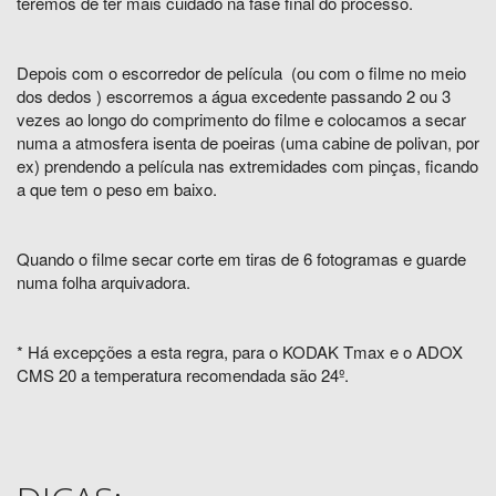
teremos de ter mais cuidado na fase final do processo.
Depois com o escorredor de película (ou com o filme no meio
dos dedos ) escorremos a água excedente passando 2 ou 3
vezes ao longo do comprimento do filme e colocamos a secar
numa a atmosfera isenta de poeiras (uma cabine de polivan, por
ex) prendendo a película nas extremidades com pinças, ficando
a que tem o peso em baixo.
Quando o filme secar corte em tiras de 6 fotogramas e guarde
numa folha arquivadora.
* Há excepções a esta regra, para o KODAK Tmax e o ADOX
CMS 20 a temperatura recomendada são 24º.