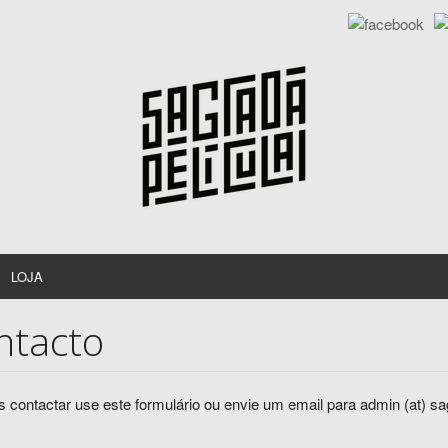
LOJA
ntacto
s contactar use este formulário ou envie um email para admin (at) s