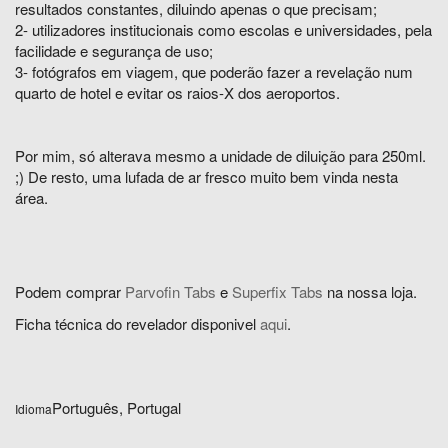
resultados constantes, diluindo apenas o que precisam;
2- utilizadores institucionais como escolas e universidades, pela
facilidade e segurança de uso;
3- fotógrafos em viagem, que poderão fazer a revelação num
quarto de hotel e evitar os raios-X dos aeroportos.
Por mim, só alterava mesmo a unidade de diluição para 250ml.
;) De resto, uma lufada de ar fresco muito bem vinda nesta
área.
Podem comprar
Parvofin Tabs
e
Superfix Tabs
na nossa loja.
Ficha técnica do revelador disponivel
aqui
.
Português, Portugal
Idioma