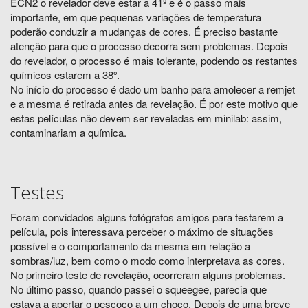
ECN2 o revelador deve estar a 41º e é o passo mais
importante, em que pequenas variações de temperatura
poderão conduzir a mudanças de cores. É preciso bastante
atenção para que o processo decorra sem problemas. Depois
do revelador, o processo é mais tolerante, podendo os restantes
químicos estarem a 38º.
No início do processo é dado um banho para amolecer a remjet
e a mesma é retirada antes da revelação. É por este motivo que
estas películas não devem ser reveladas em minilab: assim,
contaminariam a química.
Testes
Foram convidados alguns fotógrafos amigos para testarem a
película, pois interessava perceber o máximo de situações
possível e o comportamento da mesma em relação a
sombras/luz, bem como o modo como interpretava as cores.
No primeiro teste de revelação, ocorreram alguns problemas.
No último passo, quando passei o squeegee, parecia que
estava a apertar o pescoço a um choco. Depois de uma breve