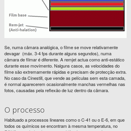
Se, numa câmara analógica, o filme se move relativamente
devagar (máx. 3-4 fps durante alguns segundos), numa
câmara de filmar é diferente. A remjet actua como anti-estático
durante esse movimento. Nalguns casos, as velocidades do
filme são extremamente rápidas e precisam de protecção extra.
No caso da Cinestill, que vende as películas sem esta camada,
é normal aparecerem ocasionalmente manchas vermelhas nas
fotos, causadas pela reflexão de luz dentro da câmara.
O processo
Habituado a processos lineares como o C-41 ou o E-6, em que
todos os químicos se encontram à mesma temperatura, no