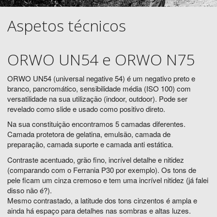
Aspetos técnicos
ORWO UN54 e ORWO N75
ORWO UN54 (universal negative 54) é um negativo preto e
branco, pancromático, sensibilidade média (ISO 100) com
versatilidade na sua utilização (indoor, outdoor). Pode ser
revelado como slide e usado como positivo direto.
Na sua constituição encontramos 5 camadas diferentes.
Camada protetora de gelatina, emulsão, camada de
preparação, camada suporte e camada anti estática.
Contraste acentuado, grão fino, incrível detalhe e nitidez
(comparando com o Ferrania P30 por exemplo). Os tons de
pele ficam um cinza cremoso e tem uma incrível nitidez (já falei
disso não é?).
Mesmo contrastado, a latitude dos tons cinzentos é ampla e
ainda há espaço para detalhes nas sombras e altas luzes.