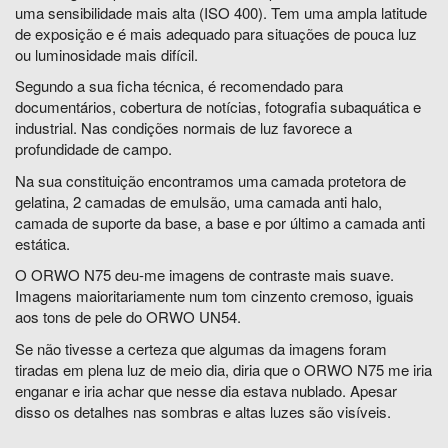
uma sensibilidade mais alta (ISO 400). Tem uma ampla latitude
de exposição e é mais adequado para situações de pouca luz
ou luminosidade mais difícil.
Segundo a sua ficha técnica, é recomendado para
documentários, cobertura de notícias, fotografia subaquática e
industrial. Nas condições normais de luz favorece a
profundidade de campo.
Na sua constituição encontramos uma camada protetora de
gelatina, 2 camadas de emulsão, uma camada anti halo,
camada de suporte da base, a base e por último a camada anti
estática.
O ORWO N75 deu-me imagens de contraste mais suave.
Imagens maioritariamente num tom cinzento cremoso, iguais
aos tons de pele do ORWO UN54.
Se não tivesse a certeza que algumas da imagens foram
tiradas em plena luz de meio dia, diria que o ORWO N75 me iria
enganar e iria achar que nesse dia estava nublado. Apesar
disso os detalhes nas sombras e altas luzes são visíveis.