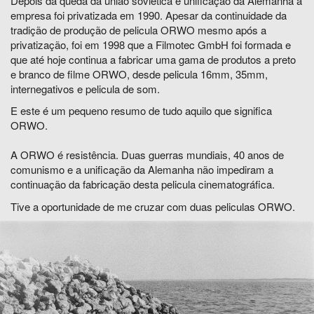
Depois da queda da união soviética e unificação da Alemanha a
empresa foi privatizada em 1990. Apesar da continuidade da
tradição de produção de pelicula ORWO mesmo após a
privatização, foi em 1998 que a Filmotec GmbH foi formada e
que até hoje continua a fabricar uma gama de produtos a preto
e branco de filme ORWO, desde pelicula 16mm, 35mm,
internegativos e pelicula de som.
E este é um pequeno resumo de tudo aquilo que significa
ORWO.
A ORWO é resistência. Duas guerras mundiais, 40 anos de
comunismo e a unificação da Alemanha não impediram a
continuação da fabricação desta pelicula cinematográfica.
Tive a oportunidade de me cruzar com duas peliculas ORWO.