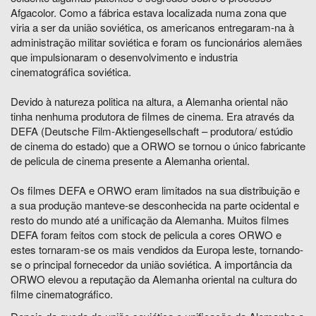
Afgacolor. Como a fábrica estava localizada numa zona que
viria a ser da união soviética, os americanos entregaram-na à
administração militar soviética e foram os funcionários alemães
que impulsionaram o desenvolvimento e industria
cinematográfica soviética.
Devido à natureza politica na altura, a Alemanha oriental não
tinha nenhuma produtora de filmes de cinema. Era através da
DEFA (Deutsche Film-Aktiengesellschaft – produtora/ estúdio
de cinema do estado) que a ORWO se tornou o único fabricante
de pelicula de cinema presente a Alemanha oriental.
Os filmes DEFA e ORWO eram limitados na sua distribuição e
a sua produção manteve-se desconhecida na parte ocidental e
resto do mundo até a unificação da Alemanha. Muitos filmes
DEFA foram feitos com stock de pelicula a cores ORWO e
estes tornaram-se os mais vendidos da Europa leste, tornando-
se o principal fornecedor da união soviética. A importância da
ORWO elevou a reputação da Alemanha oriental na cultura do
filme cinematográfico.