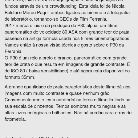
fundos através de um crowdfunding. Esta ideia foi de Nicola
Baldini e Marco Pagni, ambos ligados ao cinema e à fotografia
de laboratório, tornando-se CEOs da Film Ferrania.
2017 marca o inicio da produção do P30 alpha, um filme
pancromático de velocidade 80 ASA com grande teor de prata
baseado na antiga formula usada nos filmes cinematográficos.
Vamos então à nossa visão técnica e gosto sobre o P30 da
Ferrania.
O P30 é um rolo a preto e branco, pancromático com grande
teor de prata o que resulta em imagens de grande contraste. É
de ISO 80 ( baixa sensibilidade) e até agora está disponível no
formato 35mm.
A grande quantidade de prata característica deste filme dá-nos
imagens com muito contraste e quase nenhum grão.
Consequentemente, esta caraterística torna o filme limitado na
sua escala de cinzentos. Temos sombras muito negras e as
altas luzes enérgicas e brilhantes. Não há perdão para erros de
fotometria.