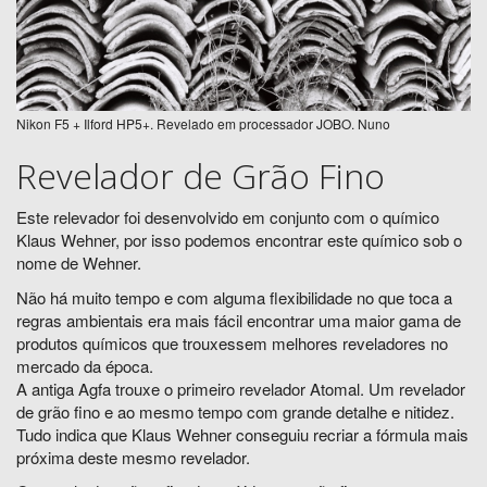
Nikon F5 + Ilford HP5+. Revelado em processador JOBO. Nuno
Revelador de Grão Fino
Este relevador foi desenvolvido em conjunto com o químico
Klaus Wehner, por isso podemos encontrar este químico sob o
nome de Wehner.
Não há muito tempo e com alguma flexibilidade no que toca a
regras ambientais era mais fácil encontrar uma maior gama de
produtos químicos que trouxessem melhores reveladores no
mercado da época.
A antiga Agfa trouxe o primeiro revelador Atomal. Um revelador
de grão fino e ao mesmo tempo com grande detalhe e nitidez.
Tudo indica que Klaus Wehner conseguiu recriar a fórmula mais
próxima deste mesmo revelador.