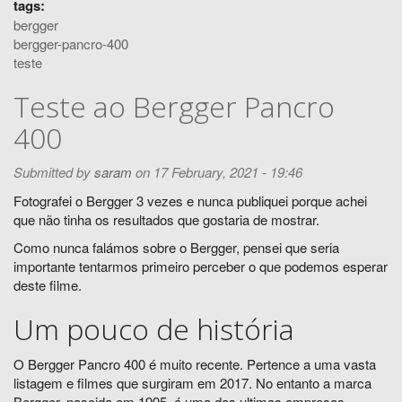
tags:
bergger
bergger-pancro-400
teste
Teste ao Bergger Pancro
400
Submitted by
saram
on 17 February, 2021 - 19:46
Fotografei o Bergger 3 vezes e nunca publiquei porque achei
que não tinha os resultados que gostaria de mostrar.
Como nunca falámos sobre o Bergger, pensei que seria
importante tentarmos primeiro perceber o que podemos esperar
deste filme.
Um pouco de história
O Bergger Pancro 400 é muito recente. Pertence a uma vasta
listagem e filmes que surgiram em 2017. No entanto a marca
Bergger, nascida em 1995, é uma das ultimas empresas