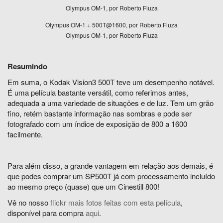
Olympus OM-1, por Roberto Fiuza
Olympus OM-1 + 500T@1600, por Roberto Fiuza
Olympus OM-1, por Roberto Fiuza
Resumindo
Em suma, o Kodak Vision3 500T teve um desempenho notável.
É uma película bastante versátil, como referimos antes,
adequada a uma variedade de situações e de luz. Tem um grão
fino, retém bastante informação nas sombras e pode ser
fotografado com um índice de exposição de 800 a 1600
facilmente.
Para além disso, a grande vantagem em relação aos demais, é
que podes comprar um SP500T já com processamento incluído
ao mesmo preço (quase) que um Cinestill 800!
Vê no nosso
flickr mais fotos feitas com esta película
,
disponível para compra
aqui
.