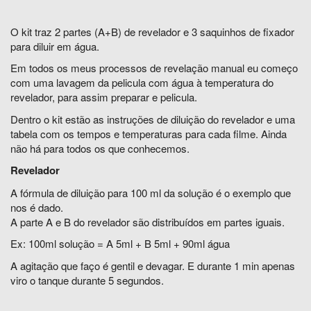
O kit traz 2 partes (A+B) de revelador e 3 saquinhos de fixador
para diluir em água.
Em todos os meus processos de revelação manual eu começo
com uma lavagem da pelicula com água à temperatura do
revelador, para assim preparar e pelicula.
Dentro o kit estão as instruções de diluição do revelador e uma
tabela com os tempos e temperaturas para cada filme. Ainda
não há para todos os que conhecemos.
Revelador
A fórmula de diluição para 100 ml da solução é o exemplo que
nos é dado.
A parte A e B do revelador são distribuídos em partes iguais.
Ex: 100ml solução = A 5ml + B 5ml + 90ml água
A agitação que faço é gentil e devagar. E durante 1 min apenas
viro o tanque durante 5 segundos.