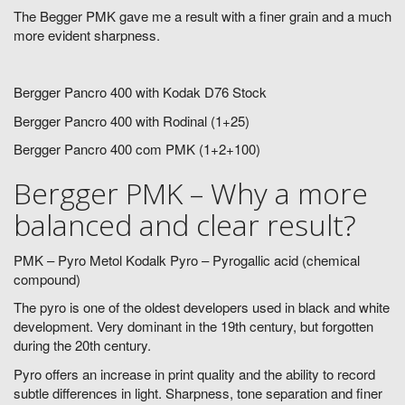
The Begger PMK gave me a result with a finer grain and a much
more evident sharpness.
Bergger Pancro 400 with Kodak D76 Stock
Bergger Pancro 400 with Rodinal (1+25)
Bergger Pancro 400 com PMK (1+2+100)
Bergger PMK – Why a more
balanced and clear result?
PMK – Pyro Metol Kodalk Pyro – Pyrogallic acid (chemical
compound)
The pyro is one of the oldest developers used in black and white
development. Very dominant in the 19th century, but forgotten
during the 20th century.
Pyro offers an increase in print quality and the ability to record
subtle differences in light. Sharpness, tone separation and finer