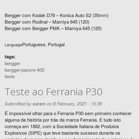
Bergger com Kodak D76 – Konica Auto S2 (35mm)
Bergger com Rodinal – Mamiya 645 (120)
Bergger com Bergger PMK – Mamiya 645 (120)
Portuguese, Portugal
Language
tags:
bergger
bergger-pancro-400
teste
Teste ao Ferrania P30
Submitted by
saram
on 8 February, 2021 - 15:36
É impossível olhar para o Ferrania P30 sem primeiro conhecer
alguma da história por trás da marca Ferrania. E tudo isto
começa em 1882, com a Sociedade Italiana de Produtos
Explosivos (SIPE) que teve bastante sucesso durante os