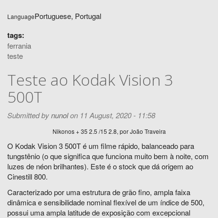
Portuguese, Portugal
Language
tags:
ferrania
teste
Teste ao Kodak Vision 3
500T
Submitted by
nunol
on 11 August, 2020 - 11:58
Nikonos + 35 2.5 /15 2.8, por João Traveira
O Kodak Vision 3 500T é um filme rápido, balanceado para
tungstênio (o que significa que funciona muito bem à noite, com
luzes de néon brilhantes). Este é o stock que dá origem ao
Cinestill 800.
Caracterizado por uma estrutura de grão fino, ampla faixa
dinâmica e sensibilidade nominal flexível de um índice de 500,
possui uma ampla latitude de exposição com excepcional