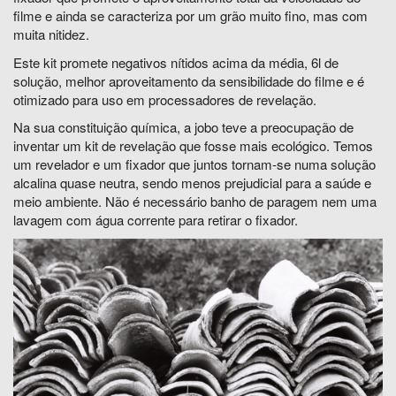
filme e ainda se caracteriza por um grão muito fino, mas com
muita nitidez.
Este kit promete negativos nítidos acima da média, 6l de
solução, melhor aproveitamento da sensibilidade do filme e é
otimizado para uso em processadores de revelação.
Na sua constituição química, a jobo teve a preocupação de
inventar um kit de revelação que fosse mais ecológico. Temos
um revelador e um fixador que juntos tornam-se numa solução
alcalina quase neutra, sendo menos prejudicial para a saúde e
meio ambiente. Não é necessário banho de paragem nem uma
lavagem com água corrente para retirar o fixador.