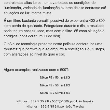
controle das altas luzes numa variedade de condições de
iluminação, variando de iluminação externa de alto contraste até
situações de luz interna mista.
É um filme bastante versátil, possível de expor entre 400 e 800
sem perda de qualidade. Fotografado durante o dia, o resultado
pode ter um cast azulado, mas com o filtro .85 essa situação é
corrigida (considerar um EI de 320).
O nível de tecnologia presente nesta película confere-lhe uma
robustez que permite que se empurre a revelação 1 ou 2 stops,
com alterações ao nível do grão e cor.
Algum exemplos realizados com o 500T:
Nikon F5 + 50mm1.8G
Nikon F5 + 50mm1.8G
Nikon F5 + 50mm1.8G
Nikonos + 35 2.5 /15 2.8 + 500T@1600, por João Traveira
Nikonos + 35 2.5 /15 2.8, por João Traveira