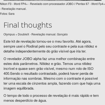
Nikon F3 - Ilford FP4+ - Revelado com processador JOBO // Pentax 67 - Ilford Fp4+
- Revelação manual.
Fotos: Sara
Final thoughts
Olympus + DoubleX - Revelação manual. Gonçalo
Este kit de revelação tornou-se o meu favorito. Até agora,
sempre usei o Rodinal pelo seu contraste e pela sua nitidez e
detalhe independentemente do grão visível que iria ter.
O revelador JOBO alpha faz uma melhor combinação entre
estes dois parâmetros. Nitidez e grão. Temos uma nitidez
incrível e quase sem grão visível, mesmo num rolo de ISO
400.Sendo o resultado contrastado, poderá haver perda de
informação nas sombras. Mesmo com o contraste é possível
ter uma escala de cinzentos ampla, fazendo com que haja uma
imagem equilibrada.
O tempo de todo o processo de revelação é mais rápido e tem
menos desperdício de água.