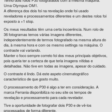
Tenho dois rolos P30 fotografados com a mesma máquina.
Uma Olympus OM1.
A diferença dos dois foi na revelação onde foi usado
reveladores e processamentos diferentes e um destes rolos foi
exposto a +1 stop.
Os meus resultados têm uma certa incoerência. Num rolo de
36 fotogramas temos várias imagens diferentes,
independentemente de termos fotografado na mesma altura do
dia, à mesma hora e com os mesmo settings na máquina. O
contraste vai variando.
Manter o foco sempre correto foi dos meus principais objetivos,
pois queria ter a certeza de que teria imagens nítidas e
detalhadas. Não tive em todas as imagens, apesar do cuidado.
O contraste é lindo. Dá este aspeto cinematográfico
característico de que gosto muito.
O processamento do P30 é algo a ter em consideração. A
marca Ferrania disponibiliza no seu site os tempos de
revelação e processamento para cada revelador.
Tive a oportunidade de fotografar dois P30 e de vê-los
processados de forma diferente.