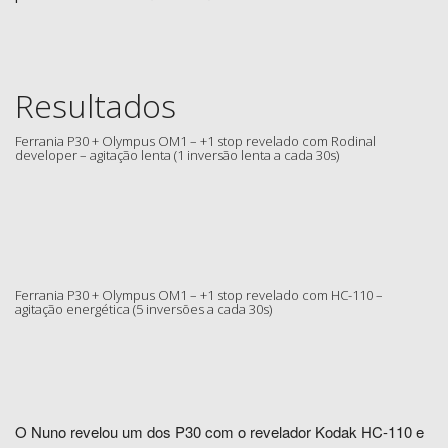
Resultados
Ferrania P30 + Olympus OM1 – +1 stop revelado com Rodinal
developer – agitação lenta (1 inversão lenta a cada 30s)
Ferrania P30 + Olympus OM1 – +1 stop revelado com HC-110 –
agitação energética (5 inversões a cada 30s)
O Nuno revelou um dos P30 com o revelador Kodak HC-110 e