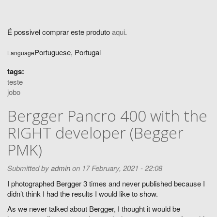
É possivel comprar este produto
aqui
.
Portuguese, Portugal
Language
tags:
teste
jobo
Bergger Pancro 400 with the
RIGHT developer (Begger
PMK)
Submitted by
admin
on 17 February, 2021 - 22:08
I photographed Bergger 3 times and never published because I
didn’t think I had the results I would like to show.
As we never talked about Bergger, I thought it would be