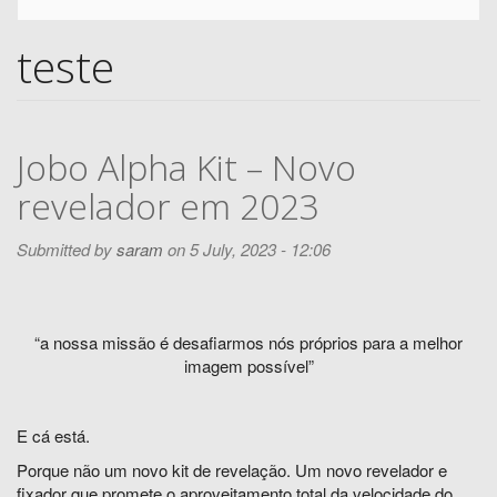
Search
teste
Jobo Alpha Kit – Novo
revelador em 2023
Submitted by
saram
on 5 July, 2023 - 12:06
“a nossa missão é desafiarmos nós próprios para a melhor
imagem possível”
E cá está.
Porque não um novo kit de revelação. Um novo revelador e
fixador que promete o aproveitamento total da velocidade do