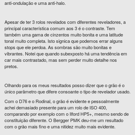
anti-ondulação e uma anti-halo.
Apesar de ter 3 rolos revelados com diferentes reveladores, a
principal característica comum aos 3 é o contraste. Tem
também uma gama de cinzentos muito bonita e uma latitude
tonal muito completa. Isto signica que podemos errar alguns
stops que ele perdoa. As sombras são muito bonitas e
vibrantes. Notei que quando subexposto há uma tendência em
car mais contrastado, mas sem perder muito detalhe nos
pretos.
Olhando para os meus resultados posso dizer que o grão é o
único parâmetro que difere consoante o tipo de revelador usado.
Com o D76 e o Rodinal, o grão é evidente e pessoalmente
achei demasiado presente para um rolo de ISO 400,
comparando por exemplo com o Ilford HP5+, mesmo sendo de
constituição diferente. O Bergger PMK deu-me um resultado
com o grão mais fino e uma nitidez muito mais evidente.