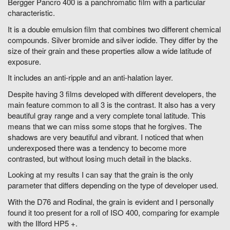
Bergger Pancro 400 is a panchromatic film with a particular
characteristic.
It is a double emulsion film that combines two different chemical
compounds. Silver bromide and silver iodide. They differ by the
size of their grain and these properties allow a wide latitude of
exposure.
It includes an anti-ripple and an anti-halation layer.
Despite having 3 films developed with different developers, the
main feature common to all 3 is the contrast. It also has a very
beautiful gray range and a very complete tonal latitude. This
means that we can miss some stops that he forgives. The
shadows are very beautiful and vibrant. I noticed that when
underexposed there was a tendency to become more
contrasted, but without losing much detail in the blacks.
Looking at my results I can say that the grain is the only
parameter that differs depending on the type of developer used.
With the D76 and Rodinal, the grain is evident and I personally
found it too present for a roll of ISO 400, comparing for example
with the Ilford HP5 +.