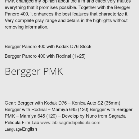
PMK changed my opinion about the film and effectively makes
everything that it promises possible. Together with the Bergger
Pancro 400, it enhances the best features that characterize it.
Very complete gray range and details in the highlights without
removing information.
Bergger Pancro 400 with Kodak D76 Stock
Bergger Pancro 400 with Rodinal (1+25)
Bergger PMK
Gear: Bergger with Kodak D76 – Konica Auto S2 (35mm)
Bergger with Rodinal – Mamiya 645 (120) Bergger with Bergger
PMK – Mamiya 645 (120) – Develop by Nuno from Sagrada
Pelicula Film Lab
www.lab.sagradapelicula.com
English
Language