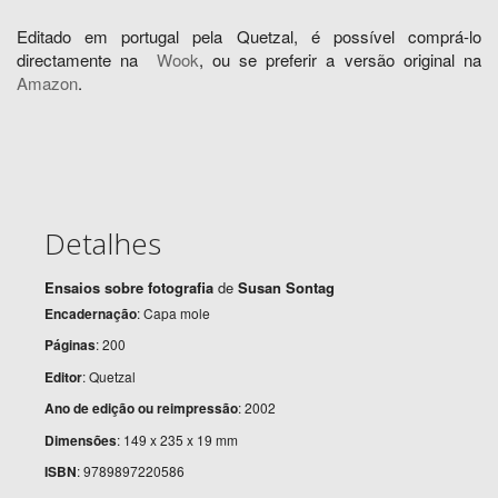
Editado em portugal pela Quetzal, é possível comprá-lo
directamente na
Wook
, ou se preferir a versão original na
Amazon
.
Detalhes
Ensaios sobre fotografia
de
Susan Sontag
Encadernação
: Capa mole
Páginas
: 200
Editor
: Quetzal
Ano de edição ou reimpressão
: 2002
Dimensões
: 149 x 235 x 19 mm
ISBN
: 9789897220586