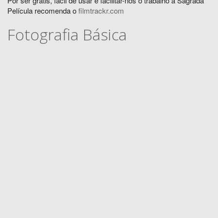
Por ser grátis, fácil de usar e facilitar-nos o trabalho a Sagrada
Película recomenda o
filmtrackr.com
Fotografia Básica