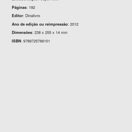
Páginas
: 192
Editor
: Dinalivro
Ano de edição ou reimpressão
: 2012
Dimensões
: 238 x 255 x 14 mm
ISBN
: 9789725766101