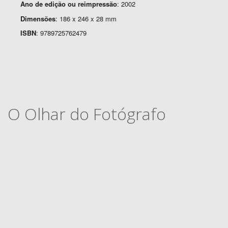
Ano de edição ou reimpressão
: 2002
Dimensões
: 186 x 246 x 28 mm
ISBN
: 9789725762479
O Olhar do Fotógrafo