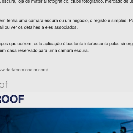
escura, loja de material fotográfico, clube fotográfico, mercado de u
em tenha uma câmara escura ou um negócio, o registo é simples.
Pa
il ou ver os detalhes a eles associados.
os que correm, esta aplicação é bastante interessante pelas sinergia
em casa reservado para uma câmara escura.
www.darkroomlocator.com/
of