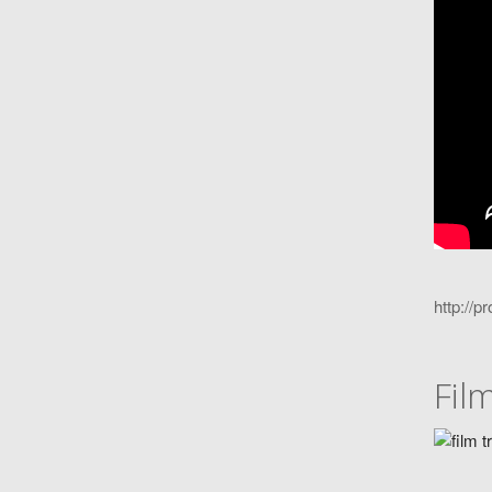
http://p
Fil