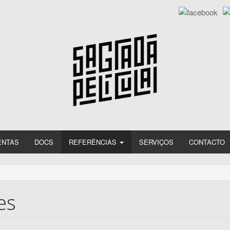
ENTAS
DOCS
REFERÊNCIAS
SERVIÇOS
CONTACTO
es