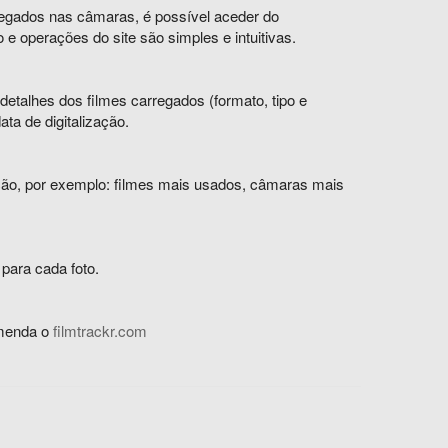
regados nas câmaras, é possível aceder do
e operações do site são simples e intuitivas.
detalhes dos filmes carregados (formato, tipo e
ta de digitalização.
zação, por exemplo: filmes mais usados, câmaras mais
 para cada foto.
comenda o
filmtrackr.com