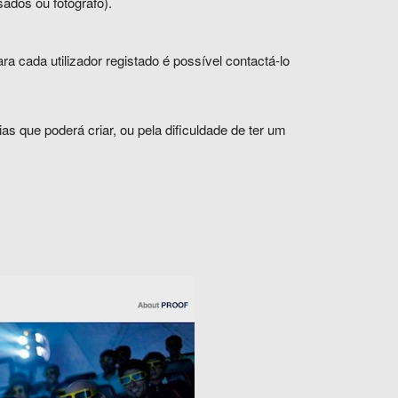
sados ou fotógrafo).
ra cada utilizador registado é possível contactá-lo
s que poderá criar, ou pela dificuldade de ter um