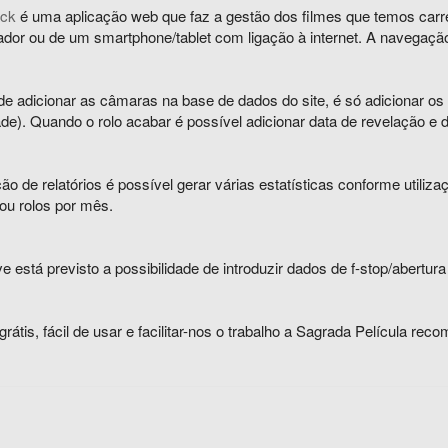
ack
é uma aplicação web que faz a gestão dos filmes que temos car
dor ou de um smartphone/tablet com ligação à internet. A navegação 
e adicionar as câmaras na base de dados do site, é só adicionar os 
de). Quando o rolo acabar é possível adicionar data de revelação e da
o de relatórios é possível gerar várias estatísticas conforme utili
ou rolos por mês.
 está previsto a possibilidade de introduzir dados de f-stop/abertura
grátis, fácil de usar e facilitar-nos o trabalho a Sagrada Película re