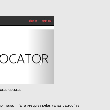
maras escuras.
no
mapa, filtrar a pesquisa
pelas várias categorias