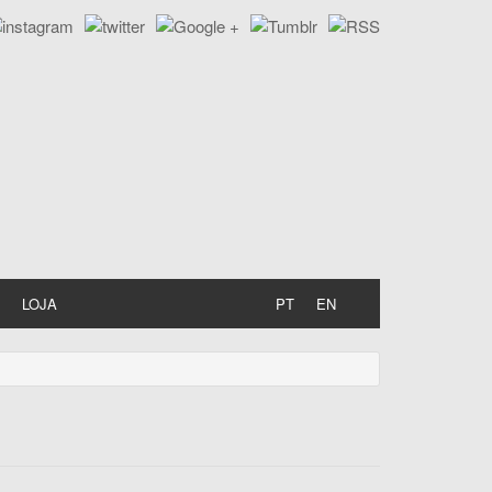
LOJA
PT
EN