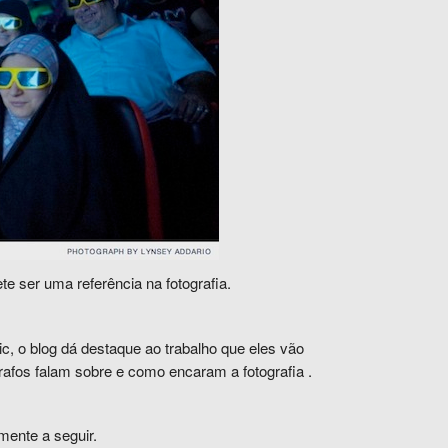
e ser uma referência na fotografia.
, o blog dá destaque ao trabalho que eles vão
rafos falam
sobre
e como encaram
a fotografia
.
mente a seguir.