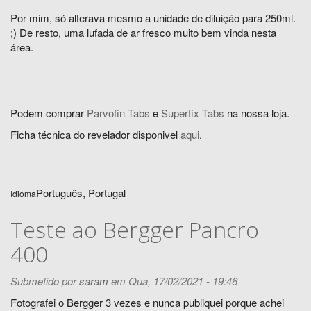
Por mim, só alterava mesmo a unidade de diluição para 250ml.
;) De resto, uma lufada de ar fresco muito bem vinda nesta
área.
Podem comprar
Parvofin Tabs
e
Superfix Tabs
na nossa loja.
Ficha técnica do revelador disponivel
aqui
.
Português, Portugal
Idioma
Teste ao Bergger Pancro
400
Submetido por
saram
em Qua, 17/02/2021 - 19:46
Fotografei o Bergger 3 vezes e nunca publiquei porque achei