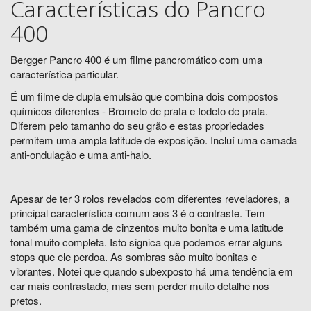
Características do Pancro
400
Bergger Pancro 400 é um filme pancromático com uma
característica particular.
É um filme de dupla emulsão que combina dois compostos
químicos diferentes - Brometo de prata e Iodeto de prata.
Diferem pelo tamanho do seu grão e estas propriedades
permitem uma ampla latitude de exposição. Incluí uma camada
anti-ondulação e uma anti-halo.
Apesar de ter 3 rolos revelados com diferentes reveladores, a
principal característica comum aos 3 é o contraste. Tem
também uma gama de cinzentos muito bonita e uma latitude
tonal muito completa. Isto signica que podemos errar alguns
stops que ele perdoa. As sombras são muito bonitas e
vibrantes. Notei que quando subexposto há uma tendência em
car mais contrastado, mas sem perder muito detalhe nos
pretos.