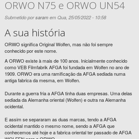
ORWO N75 e ORWO UN54
Submetido por
saram
em Qua, 25/05/2022 - 10:58
A sua história
ORWO significa Original Wolfen, mas não foi sempre
conhecido por este nome.
A ORWO existe à mais de 100 anos. Inicialmente conhecido
como VEB Filmfabrik AFGA foi fundada em Wolfen no ano de
1909. ORWO era uma ramificação da AFGA sediada numa
antiga fabrica da mesma, em Wolfen.
Durante a guerra fria a AFGA tinha duas empresas. Uma delas
sediada da Alemanha oriental (Wolfen) e outra na Alemanha
ocidental.
E assim se separaram as duas marcas, tendo a AFGA
ocidental mantido o mesmo nome, sendo a AFGA que
conhecemos até hoje e a fabrica oriental ter passado de AFGA
WOLFEN para a ORWO.