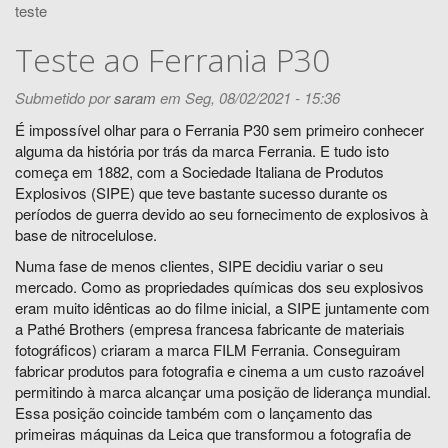
teste
Teste ao Ferrania P30
Submetido por
saram
em Seg, 08/02/2021 - 15:36
É impossível olhar para o Ferrania P30 sem primeiro conhecer
alguma da história por trás da marca Ferrania. E tudo isto
começa em 1882, com a Sociedade Italiana de Produtos
Explosivos (SIPE) que teve bastante sucesso durante os
períodos de guerra devido ao seu fornecimento de explosivos à
base de nitrocelulose.
Numa fase de menos clientes, SIPE decidiu variar o seu
mercado. Como as propriedades químicas dos seu explosivos
eram muito idênticas ao do filme inicial, a SIPE juntamente com
a Pathé Brothers (empresa francesa fabricante de materiais
fotográficos) criaram a marca FILM Ferrania. Conseguiram
fabricar produtos para fotografia e cinema a um custo razoável
permitindo à marca alcançar uma posição de liderança mundial.
Essa posição coincide também com o lançamento das
primeiras máquinas da Leica que transformou a fotografia de