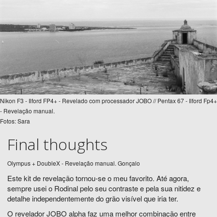
Nikon F3 - Ilford FP4+ - Revelado com processador JOBO // Pentax 67 - Ilford Fp4+
- Revelação manual.
Fotos: Sara
Final thoughts
Olympus + DoubleX - Revelação manual. Gonçalo
Este kit de revelação tornou-se o meu favorito. Até agora,
sempre usei o Rodinal pelo seu contraste e pela sua nitidez e
detalhe independentemente do grão visível que iria ter.
O revelador JOBO alpha faz uma melhor combinação entre