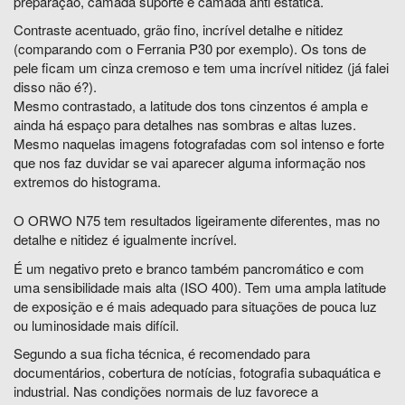
preparação, camada suporte e camada anti estática.
Contraste acentuado, grão fino, incrível detalhe e nitidez
(comparando com o Ferrania P30 por exemplo). Os tons de
pele ficam um cinza cremoso e tem uma incrível nitidez (já falei
disso não é?).
Mesmo contrastado, a latitude dos tons cinzentos é ampla e
ainda há espaço para detalhes nas sombras e altas luzes.
Mesmo naquelas imagens fotografadas com sol intenso e forte
que nos faz duvidar se vai aparecer alguma informação nos
extremos do histograma.
O ORWO N75 tem resultados ligeiramente diferentes, mas no
detalhe e nitidez é igualmente incrível.
É um negativo preto e branco também pancromático e com
uma sensibilidade mais alta (ISO 400). Tem uma ampla latitude
de exposição e é mais adequado para situações de pouca luz
ou luminosidade mais difícil.
Segundo a sua ficha técnica, é recomendado para
documentários, cobertura de notícias, fotografia subaquática e
industrial. Nas condições normais de luz favorece a