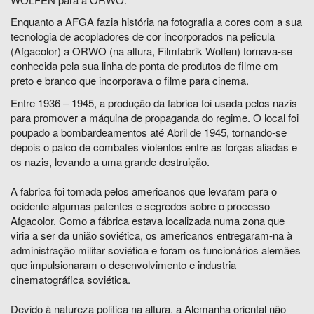
Enquanto a AFGA fazia história na fotografia a cores com a sua
tecnologia de acopladores de cor incorporados na pelicula
(Afgacolor) a ORWO (na altura, Filmfabrik Wolfen) tornava-se
conhecida pela sua linha de ponta de produtos de filme em
preto e branco que incorporava o filme para cinema.
Entre 1936 – 1945, a produção da fabrica foi usada pelos nazis
para promover a máquina de propaganda do regime. O local foi
poupado a bombardeamentos até Abril de 1945, tornando-se
depois o palco de combates violentos entre as forças aliadas e
os nazis, levando a uma grande destruição.
A fabrica foi tomada pelos americanos que levaram para o
ocidente algumas patentes e segredos sobre o processo
Afgacolor. Como a fábrica estava localizada numa zona que
viria a ser da união soviética, os americanos entregaram-na à
administração militar soviética e foram os funcionários alemães
que impulsionaram o desenvolvimento e industria
cinematográfica soviética.
Devido à natureza politica na altura, a Alemanha oriental não