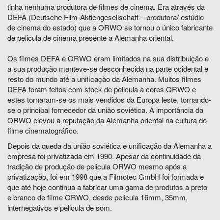
tinha nenhuma produtora de filmes de cinema. Era através da
DEFA (Deutsche Film-Aktiengesellschaft – produtora/ estúdio
de cinema do estado) que a ORWO se tornou o único fabricante
de pelicula de cinema presente a Alemanha oriental.
Os filmes DEFA e ORWO eram limitados na sua distribuição e
a sua produção manteve-se desconhecida na parte ocidental e
resto do mundo até a unificação da Alemanha. Muitos filmes
DEFA foram feitos com stock de pelicula a cores ORWO e
estes tornaram-se os mais vendidos da Europa leste, tornando-
se o principal fornecedor da união soviética. A importância da
ORWO elevou a reputação da Alemanha oriental na cultura do
filme cinematográfico.
Depois da queda da união soviética e unificação da Alemanha a
empresa foi privatizada em 1990. Apesar da continuidade da
tradição de produção de pelicula ORWO mesmo após a
privatização, foi em 1998 que a Filmotec GmbH foi formada e
que até hoje continua a fabricar uma gama de produtos a preto
e branco de filme ORWO, desde pelicula 16mm, 35mm,
internegativos e pelicula de som.