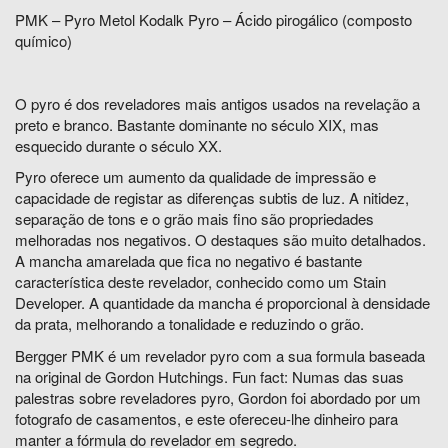
PMK – Pyro Metol Kodalk Pyro – Ácido pirogálico (composto
químico)
O pyro é dos reveladores mais antigos usados na revelação a
preto e branco. Bastante dominante no século XIX, mas
esquecido durante o século XX.
Pyro oferece um aumento da qualidade de impressão e
capacidade de registar as diferenças subtis de luz. A nitidez,
separação de tons e o grão mais fino são propriedades
melhoradas nos negativos. O destaques são muito detalhados.
A mancha amarelada que fica no negativo é bastante
característica deste revelador, conhecido como um Stain
Developer. A quantidade da mancha é proporcional à densidade
da prata, melhorando a tonalidade e reduzindo o grão.
Bergger PMK é um revelador pyro com a sua formula baseada
na original de Gordon Hutchings.
Fun fact: Numas das suas
palestras sobre reveladores pyro, Gordon foi abordado por um
fotografo de casamentos, e este ofereceu-lhe dinheiro para
manter a fórmula do revelador em segredo.