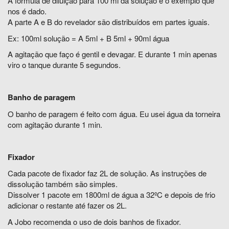
A fórmula de diluição para 100 ml da solução é o exemplo que
nos é dado.
A parte A e B do revelador são distribuídos em partes iguais.
Ex: 100ml solução = A 5ml + B 5ml + 90ml água
A agitação que faço é gentil e devagar. E durante 1 min apenas
viro o tanque durante 5 segundos.
Banho de paragem
O banho de paragem é feito com água. Eu usei água da torneira
com agitação durante 1 min.
Fixador
Cada pacote de fixador faz 2L de solução. As instruções de
dissolução também são simples.
Dissolver 1 pacote em 1800ml de água a 32ºC e depois de frio
adicionar o restante até fazer os 2L.
A Jobo recomenda o uso de dois banhos de fixador.