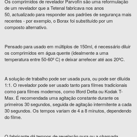
Os comprimidos de revelador Parvofin são uma reformulação
de um revelador que a Tetenal fabricava nos anos
50, actualizado para responder aos padrões de segurança mais
recentes - por exemplo, o Borax foi substituído por um
composto alternativo.
Pensado para usado em múltiplos de 150ml, é necessário diluir
os comprimidos em água quente (idealmente a uma
temperatura entre 50-60º C) e deixar arrefecer até aos 20ºC.
A solução de trabalho pode ser usada pura, ou pode ser diluída
1:1. O revelador pode ser usado tanto para filmes tradicionais
como para filmes modernos, como Ilford Delta ou Kodak T-
Max. É recomendada uma agitação constante durante os
primeiros 30 segundos, seguida de agitação intermitente a cada
30 segundos. Os tempos variam de 4 a 8 minutos, dependendo
do filme.
O fabricante dá tempos de revelação pura ou a chamada