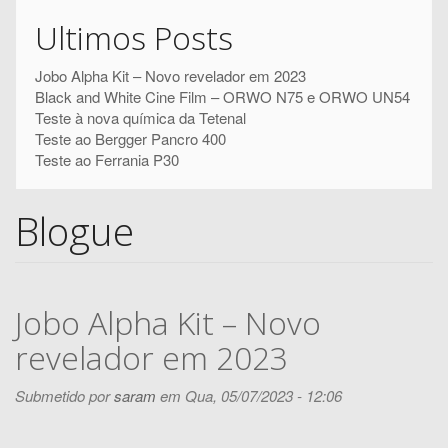
Pesquisar
pesquisa
Ultimos Posts
Jobo Alpha Kit – Novo revelador em 2023
Black and White Cine Film – ORWO N75 e ORWO UN54
Teste à nova química da Tetenal
Teste ao Bergger Pancro 400
Teste ao Ferrania P30
Blogue
Jobo Alpha Kit – Novo
revelador em 2023
Submetido por
saram
em Qua, 05/07/2023 - 12:06