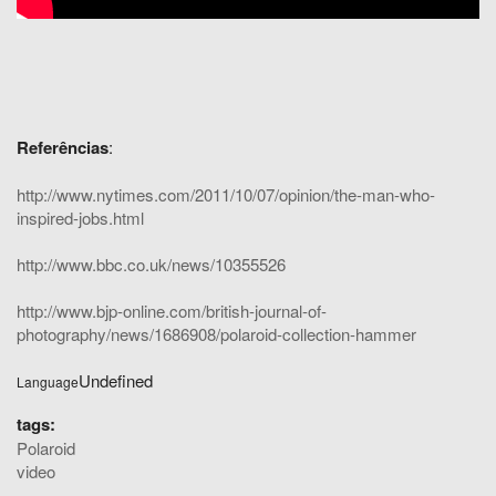
Referências
:
http://www.nytimes.com/2011/10/07/opinion/the-man-who-
inspired-jobs.html
http://www.bbc.co.uk/news/10355526
http://www.bjp-online.com/british-journal-of-
photography/news/1686908/polaroid-collection-hammer
Undefined
Language
tags:
Polaroid
video