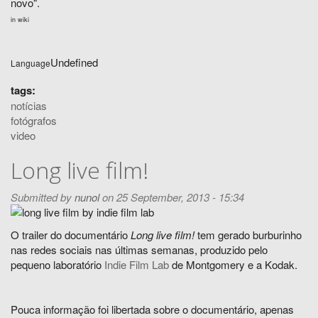
novo".
in wiki
Undefined
Language
tags:
notícias
fotógrafos
video
Long live film!
Submitted by
nunol
on 25 September, 2013 - 15:34
O trailer do documentário
Long live film!
tem gerado burburinho
nas redes sociais nas últimas semanas, produzido pelo
pequeno laboratório
Indie Film Lab
de Montgomery e a Kodak.
Pouca informação foi libertada sobre o documentário, apenas