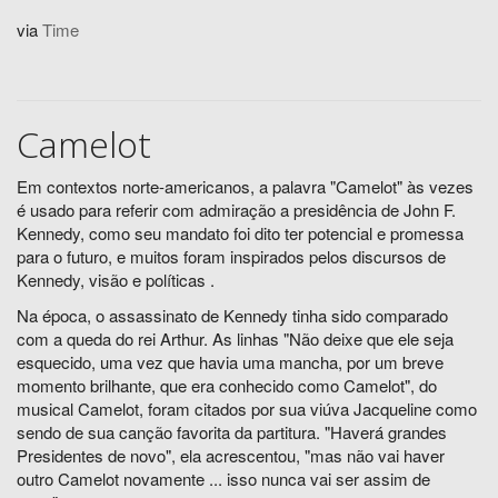
via
Time
Camelot
Em contextos norte-americanos, a palavra "Camelot" às vezes
é usado para referir com admiração a presidência de John F.
Kennedy, como seu mandato foi dito ter potencial e promessa
para o futuro, e muitos foram inspirados pelos discursos de
Kennedy, visão e políticas .
Na época, o assassinato de Kennedy tinha sido comparado
com a queda do rei Arthur. As linhas "Não deixe que ele seja
esquecido, uma vez que havia uma mancha, por um breve
momento brilhante, que era conhecido como Camelot", do
musical Camelot, foram citados por sua viúva Jacqueline como
sendo de sua canção favorita da partitura. "Haverá grandes
Presidentes de novo", ela acrescentou, "mas não vai haver
outro Camelot novamente ... isso nunca vai ser assim de