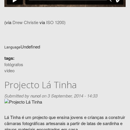
(via
Drew Christie
via
ISO 1200)
Undefined
Language
tags:
fotógrafos
video
Projecto Lá Tinha
Submitted by
nunol
on 3 September, 2014 - 14:33
Lá Tinha é um projecto que ensina jovens e crianças a construir
câmaras fotográficas artesanais a partir de latas de sardinha e
alguns materiais encontrados em casa.