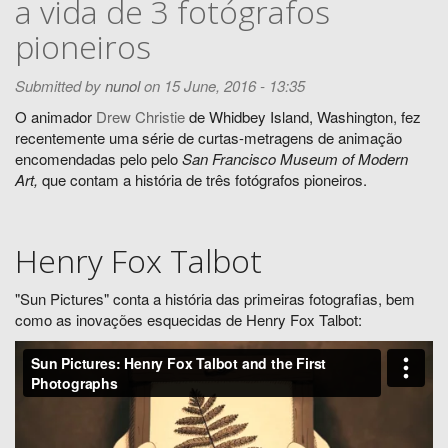
a vida de 3 fotógrafos
pioneiros
Submitted by
nunol
on 15 June, 2016 - 13:35
O animador
Drew Christie
de Whidbey Island, Washington, fez
recentemente uma série de curtas-metragens de animação
encomendadas pelo pelo
San Francisco Museum of Modern
Art,
que contam a história de três fotógrafos pioneiros.
Henry Fox Talbot
"Sun Pictures" conta a história das primeiras fotografias, bem
como as inovações esquecidas de Henry Fox Talbot: