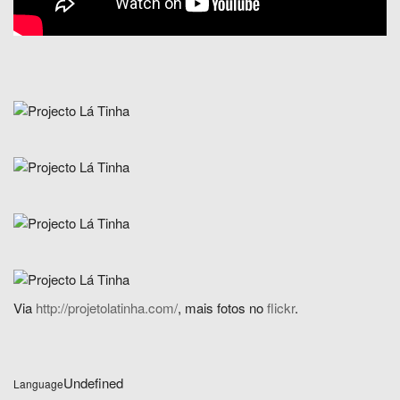
Via
http://projetolatinha.com/
, mais fotos no
flickr
.
Undefined
Language