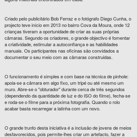
Criado pelo publicitário Bob Ferraz e o fotógrafo Diego Cunha, o
projecto teve início em 2013 no bairro Cova da Moura, onde 12
crianças tiveram a oportunidade de criar as suas próprias
câmaras. Segundo os criadores, o grande objectivo é fomentar
a criatividade, estimular a autoconfiança e as habilidades
manuais. Os participantes nas oficinas são convidados a
documentar o seu meio com as câmaras construidas.
O funcionamento é simples e com base na técnica de pinhole:
apoia-se a câmara em algo fixo, um tripé ou até mesmo um
muro. Abre-se o "obturador" durante cerca de três segundos
(dependendo da quantidade de luz e do ISO do filme), fecha-se
e roda-se o filme para a próxima fotografia. Quando o rolo
acabar basta recarregar a latinha com um novo.
O grande trunfo desta iniciativa é a inclusão de jovens de meios
desfavorecidos, pois permite-lhes criar um artefacto, fazer a