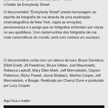
O documentário "Everybody Street" presta homenagem ao
espírito da fotografia de rua através de uma exploração
cinematográfica de New York, capta as emoções,
perseverança e o perigo que os fotógrafos enfrentam por vezes
no seu quotidiano. Com testemunhos dos fotógrafos de rua
mais carismáticos do mundo, será com certeza um sucesso.
O documentário conta com um elenco de luxo: Bruce Davidson,
Elliott Erwitt, Jill Freedman, Bruce Gilden, Joel Meyerowitz,
Rebecca Lepkoff, Mary Ellen Mark, Jeff Mermelstein, Clayton
Patterson, Ricky Powell, Jamel Shabazz, Martha Cooper, Jeff
Mermelstein, e Boogie. Realizado por Cherryl Dunn e produzido
por Lucy Cooper.
Aqui fica o trailer: