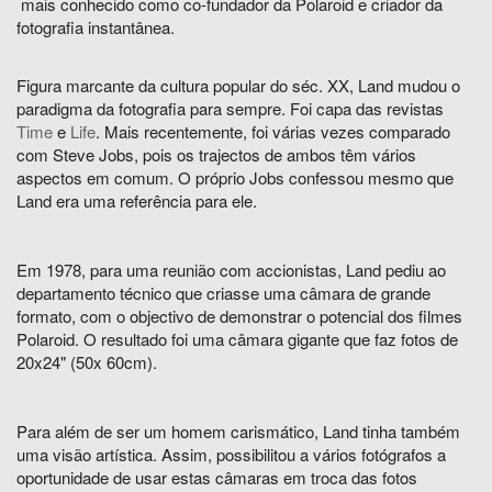
mais conhecido como co-fundador da Polaroid e criador da
fotografia instantânea.
Figura marcante da cultura popular do séc. XX, Land mudou o
paradigma da fotografia para sempre. Foi capa das revistas
Time
e
Life
. Mais recentemente, foi várias vezes comparado
com Steve Jobs, pois os trajectos de ambos têm vários
aspectos em comum. O próprio Jobs confessou mesmo que
Land era uma referência para ele.
Em 1978, para uma reunião com accionistas, Land pediu ao
departamento técnico que criasse uma câmara de grande
formato, com o objectivo de demonstrar o potencial dos filmes
Polaroid. O resultado foi uma câmara gigante que faz fotos de
20x24" (50x 60cm).
Para além de ser um homem carismático, Land tinha também
uma visão artística. Assim, possibilitou a vários fotógrafos a
oportunidade de usar estas câmaras em troca das fotos