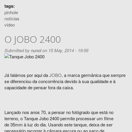
tags:
pinhole
notícias
video
O JOBO 2400
Submitted by
nunol
on 15 May, 2014 - 19:56
Já falámos por aqui da
JOBO
, a marca germânica que sempre
se diferenciou da concorrência devido à sua qualidade e à
capacidade de pensar fora da caixa.
Lançado nos anos 70, a pensar no fotógrado que está no
terreno, o Tanque Jobo 2400 permite processar um filme
de 35mm à luz do dia. Usando este tanque, deixa de ser
necessário recorrer à câmara escura ou ao saco de