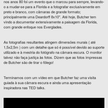
nos anos 80 foi um evento que o marcou para sempre, levando-
o a mudar-se para a Florida e a fotografar exclusivamente em
preto e branco, com câmaras de grande formato;
principalmente uma Deardorff 8x10''. Até hoje, Butcher tem
vindo a documentar extensivamente a paisagem da Florida,
com grande enfoque nos Everglades.
As fotografias resultantes atingem dimensões murais ( até
1,5x2,5m ) com um detalhe que só é possível devido ao suporte
utilizado e à mestria do fotógrafo na câmara escura. O monitor
talvez não faça justiça às fotos. Dizem que as fotos impressas
de Butcher são de tirar o fôlego!
Terminamos com um vídeo em que Butcher faz uma visita
guiada à sua câmara escura e ainda uma apresentação
inspiradora nas TED talks.