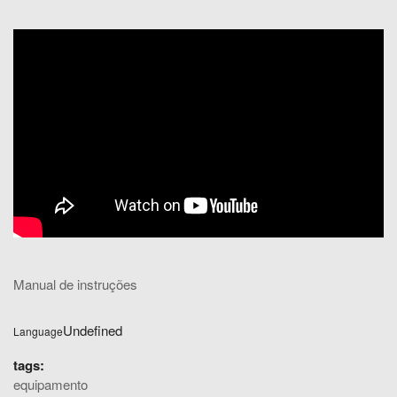
Manual de instruções
Undefined
Language
tags:
equipamento