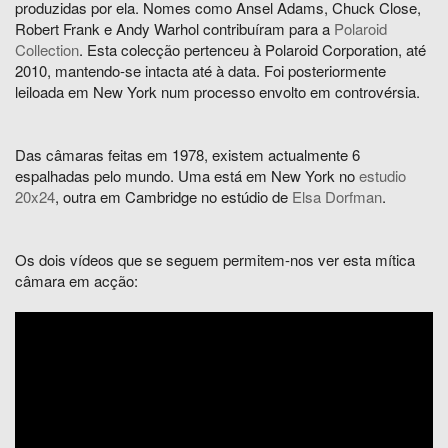
produzidas por ela. Nomes como Ansel Adams, Chuck Close,
Robert Frank e Andy Warhol contribuíram para a
Polaroid
Collection
. Esta colecção pertenceu à Polaroid Corporation, até
2010, mantendo-se intacta até à data. Foi posteriormente
leiloada em New York num processo envolto em controvérsia.
Das câmaras feitas em 1978, existem actualmente 6
espalhadas pelo mundo. Uma está em New York no
estudio
20x24
, outra em Cambridge no estúdio de
Elsa Dorfman
.
Os dois vídeos que se seguem permitem-nos ver esta mítica
câmara em acção: