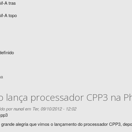
definido
na
o lança processador CPP3 na P
do por
nunol
em Ter, 09/10/2012 - 12:02
 grande alegria que vimos o lançamento do processador CPP3, depoi