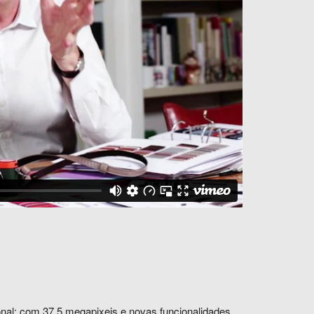
nal; com 37.5 megapixeis e novas funcionalidades