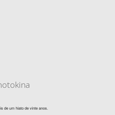
hotokina
s de um hiato de vinte anos.