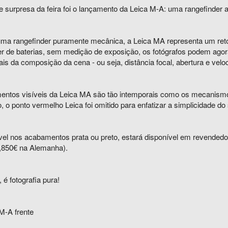
e surpresa da feira foi o lançamento da Leica M-A: uma rangefinder
ma rangefinder puramente mecânica, a Leica MA representa um retor
r de baterias, sem medição de exposição, os fotógrafos podem agor
is da composição da cena - ou seja, distância focal, abertura e vel
entos visíveis da Leica MA são tão intemporais como os mecanismos d
 o ponto vermelho Leica foi omitido para enfatizar a simplicidade do
vel nos acabamentos prata ou preto, estará disponível em revendedor
,850€ na Alemanha).
, é fotografia pura!