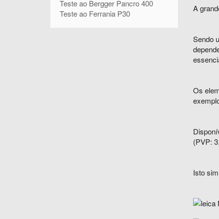
Teste ao Bergger Pancro 400
A grand
Teste ao Ferrania P30
Sendo u
depende
essencia
Os elem
exemplo,
Disponí
(PVP: 3
Isto sim