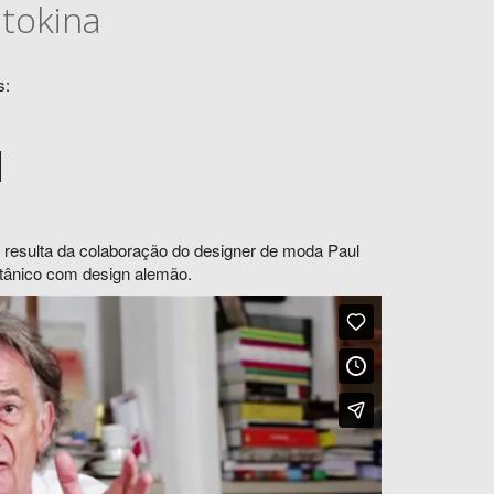
otokina
s:
H
resulta da colaboração do designer de moda Paul
itânico com design alemão.