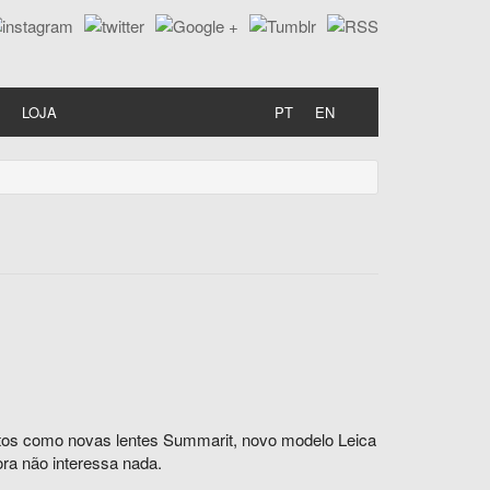
LOJA
PT
EN
utos como novas lentes Summarit, novo modelo Leica
ora não interessa nada.