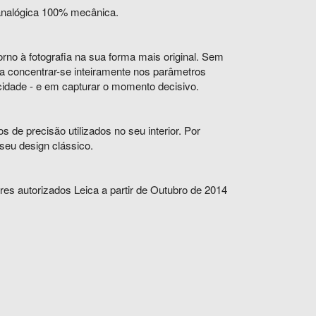
 analógica 100% mecânica.
no à fotografia na sua forma mais original. Sem
a concentrar-se inteiramente nos parâmetros
ocidade - e em capturar o momento decisivo.
e precisão utilizados no seu interior. Por
 seu design clássico.
es autorizados Leica a partir de Outubro de 2014