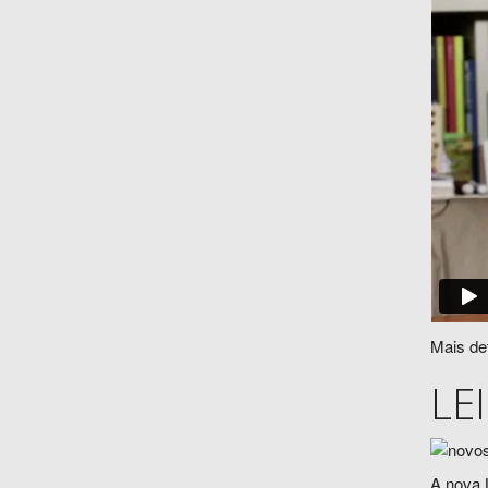
Mais de
LE
A nova 