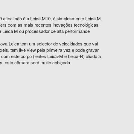
afinal não é a Leica M10, é simplesmente Leica M.
ers com as mais recentes inovações tecnológicas;
 Leica M ou processador de alta performance
ova Leica tem um selector de velocidades que vai
is, tem live view pela primeira vez e pode gravar
om este corpo (lentes Leica-M e Leica-R) aliado a
es, esta câmara será muito cobiçada.