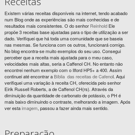
Receitas
Existem várias receitas disponíveis na internet, tendo acabado
num Blog onde as experiências são mais conhecidas e de
resultados mais consistentes. O do senhor
Reinhold
Ele
propõe 3 receitas base ajustadas para o tipo de utilização a ser
dado. Verifiquei que há toda uma comunidade que se baseia
nas mesmas. Se funciona com os outros, funcionará comigo.
No blog encontra-se muito exemplos do seu uso. Consegui
perceber que a receita mais ajustada para o meu caso,
velocidades mais altas, seria a Caffenol CH. No entanto não
encontrei nenhum exemplo com o Ilford HP5+ a 400. Assim
continuei até encontrar a
Bíblia das receitas de Cafeno
l. Aqui
verifiquei uma variação à receita CH, oferecida pelo senhor
Eirik Russell Roberts, a de Caffenol CH(rs). Através da
diminuição da quantidade de carbonato de potássio, o PH é
mais baixo diminuindo o contraste, melhorando a imagem. Após
ver esta
imagem
, passou a fazer ainda mais sentido.
Preparação