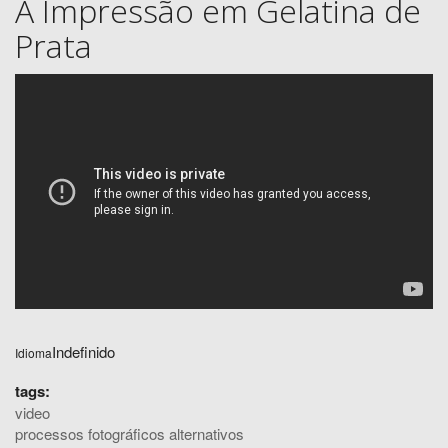
A Impressão em Gelatina de
Prata
Indefinido
Idioma
tags:
video
processos fotográficos alternativos