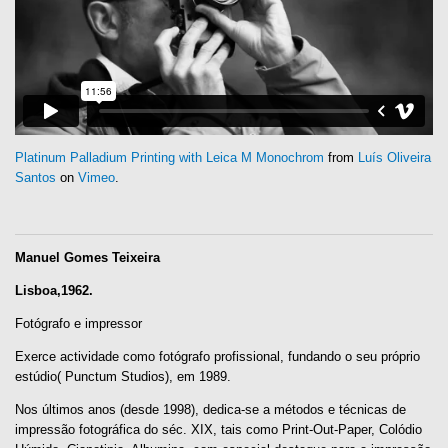
Platinum Palladium Printing with Leica M Monochrom
from
Luís Oliveira
Santos
on
Vimeo
.
Manuel Gomes Teixeira
Lisboa,
1962.
Fotógrafo e impressor
Exerce actividade como fotógrafo profissional, fundando o seu próprio
estúdio( Punctum Studios), em 1989.
Nos últimos anos (desde 1998), dedica-se a métodos e técnicas de
impressão fotográfica do séc. XIX, tais como Print-Out-Paper, Colódio