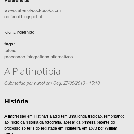
Referências
:
www.caffenol-cookbook.com
caffenol.blogspot.pt
Indefinido
Idioma
tags:
tutorial
processos fotográficos alternativos
A Platinotipia
Submetido por
nunol
em Seg, 27/05/2013 - 15:13
História
A impressão em Platina/Paládio tem uma longa tradição, remontando
ao início da história da fotografia, apesar da primeira patente do
processo só ter sido registada em Inglaterra em 1873 por William