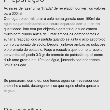
Ao invés de fazer uma "litrada" de revelador, converti os valores
para 300ml.
Começa-se por misturar o café numa garrafa com 150ml de
água e a parte de carbonato noutra separada com a mesma
quantidade. Isto tem por objectivo garantir que tudo estava
muito bem diluído antes de juntar ambos os componentes e
evitar a reacção logo à partida quando se junta o ácio ascórbico
com o carbonato de sódio. Depois, junta-se ambas as soluções
e o brometo de potássio. Faço a ressalva que, como a receita
convertida só pedia 0.3 gr de brometo de potássio, optei como
diluir uma grama em 10ml de água, juntando posteriormente
3ml à solução.
Se pensaram, como eu, que temos agora um revelador com
cheirinho a café, desenganem-se que aquilo cheira quase a
esgoto!