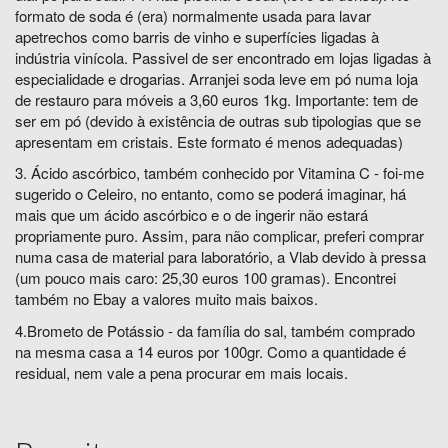
formato de soda é (era) normalmente usada para lavar
apetrechos como barris de vinho e superfícies ligadas à
indústria vinícola. Passivel de ser encontrado em lojas ligadas à
especialidade e drogarias. Arranjei soda leve em pó numa loja
de restauro para móveis a 3,60 euros 1kg. Importante: tem de
ser em pó (devido à existência de outras sub tipologias que se
apresentam em cristais. Este formato é menos adequadas)
3. Ácido ascórbico, também conhecido por Vitamina C - foi-me
sugerido o Celeiro, no entanto, como se poderá imaginar, há
mais que um ácido ascórbico e o de ingerir não estará
propriamente puro. Assim, para não complicar, preferi comprar
numa casa de material para laboratório, a Vlab devido à pressa
(um pouco mais caro: 25,30 euros 100 gramas). Encontrei
também no Ebay a valores muito mais baixos.
4.Brometo de Potássio - da família do sal, também comprado
na mesma casa a 14 euros por 100gr. Como a quantidade é
residual, nem vale a pena procurar em mais locais.