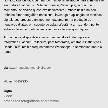
Húmido, Cianotipia, Albumina, com especial destaque para a impressão
em metais Platinum & Palladium (vulgo,Platinotipia), à qual, no
momento, se dedica quase exclusivamente.Embora utilize no seu
trabalho filme fotográfico tradicional, investiga a aplicação de técnicas
digitais aos processo antigos, nomeadamente, na produção de
negativos digitais em suporte de gelatina/cerâmica, fazendo a ponte
entre as técnicas tradicionais e as novas tecnologias digitais.
Actualmente, disponibiliza serviço especializado de impressão
fotográfica Platinum/Palladium, para fotógrafos, artistas e instituições.
Desde 2003, realiza frequentemente Workshops e seminários sobre o
tema.
via
www.manuelgomesteixeira.com
Indefinido
Idioma
tags:
video
processos fotográficos alternativos