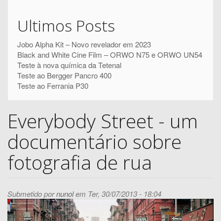
de
Pesquisar
pesquisa
Ultimos Posts
Jobo Alpha Kit – Novo revelador em 2023
Black and White Cine Film – ORWO N75 e ORWO UN54
Teste à nova química da Tetenal
Teste ao Bergger Pancro 400
Teste ao Ferrania P30
Everybody Street - um
documentário sobre
fotografia de rua
Submetido por
nunol
em Ter, 30/07/2013 - 18:04