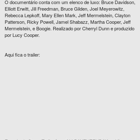
O documentário conta com um elenco de luxo: Bruce Davidson,
Elliott Erwitt, Jill Freedman, Bruce Gilden, Joel Meyerowitz,
Rebecca Lepkoff, Mary Ellen Mark, Jeff Mermelstein, Clayton
Patterson, Ricky Powell, Jamel Shabazz, Martha Cooper, Jeff
Mermelstein, e Boogie. Realizado por Cherryl Dunn e produzido
por Lucy Cooper.
Aqui fica o trailer: