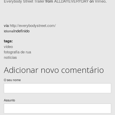
Everybody Street Trailer
from
ALLDAYEVERYDAY
on
Vimeo
.
via
http://everybodystreet.com/
Indefinido
Idioma
tags:
video
fotografia de rua
notícias
Adicionar novo comentário
O seu nome
Assunto