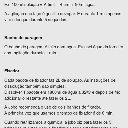
Ex: 100ml solução = A 5ml + B 5ml + 90ml água
A agitação que faço é gentil e devagar. E durante 1 min apenas
viro o tanque durante 5 segundos.
Banho de paragem
O banho de paragem é feito com água. Eu usei água da torneira
com agitação durante 1 min.
Fixador
Cada pacote de fixador faz 2L de solução. As instruções de
dissolução também são simples.
Dissolver 1 pacote em 1800ml de água a 32ºC e depois de frio
adicionar o restante até fazer os 2L.
A Jobo recomenda o uso de dois banhos de fixador.
A primeira vez que usamos o tempo de fixador é de 6 min.
Quando reutilizamos a química, a jobo diz para fazer os 3
primeiros minutos com o fixador já usado anteriormente e os