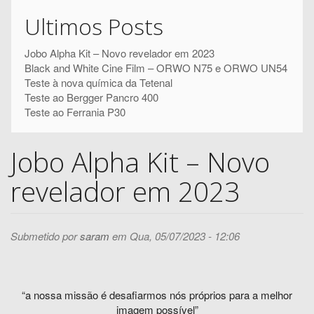
Pesquisar
pesquisa
Ultimos Posts
Jobo Alpha Kit – Novo revelador em 2023
Black and White Cine Film – ORWO N75 e ORWO UN54
Teste à nova química da Tetenal
Teste ao Bergger Pancro 400
Teste ao Ferrania P30
Jobo Alpha Kit – Novo
revelador em 2023
Submetido por
saram
em Qua, 05/07/2023 - 12:06
“a nossa missão é desafiarmos nós próprios para a melhor
imagem possível”