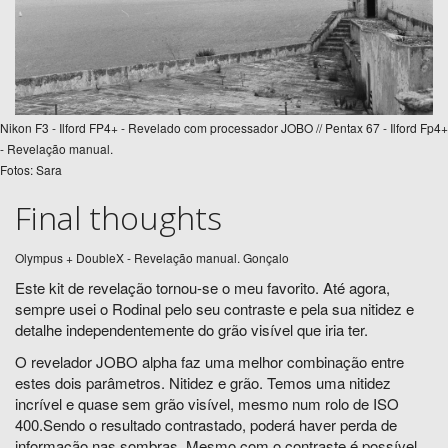
Nikon F3 - Ilford FP4+ - Revelado com processador JOBO // Pentax 67 - Ilford Fp4+
- Revelação manual.
Fotos: Sara
Final thoughts
Olympus + DoubleX - Revelação manual. Gonçalo
Este kit de revelação tornou-se o meu favorito. Até agora,
sempre usei o Rodinal pelo seu contraste e pela sua nitidez e
detalhe independentemente do grão visível que iria ter.
O revelador JOBO alpha faz uma melhor combinação entre
estes dois parâmetros. Nitidez e grão. Temos uma nitidez
incrível e quase sem grão visível, mesmo num rolo de ISO
400.Sendo o resultado contrastado, poderá haver perda de
informação nas sombras. Mesmo com o contraste é possível