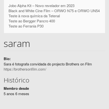
Jobo Alpha Kit – Novo revelador em 2023
Black and White Cine Film – ORWO N75 e ORWO UN54
Teste à nova química da Tetenal
Teste ao Bergger Pancro 400
Teste ao Ferrania P30
saram
Bio:
Sara é fotografa convidada do projecto Brothers on Film
https://brothersonfilm.com/
Histórico
Membro desde
5 anos 6 meses