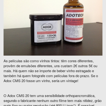
As películas são como vinhos tintos: têm cores diferentes,
provêm de emulsões diferentes, uns custam 2€ outros 5€ ou
mais. Há quem não se importe de beber vinho estragado e
também há quem fotografe com películas fora do prazo. Se o
Adox CMS 20 fosse um vinho, seria um vintage!
O Adox CMS 20 tem uma sensibilidade orthopancromática,
segundo o fabricante nenhum outro filme tem mais nitidez, grão
mais fino ou maior resolução (até 800 Ll /mm*). É possível