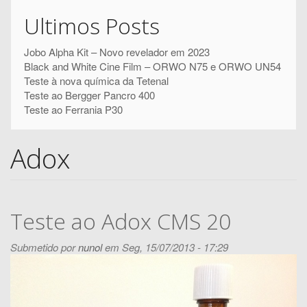
Pesquisar
pesquisa
Ultimos Posts
Jobo Alpha Kit – Novo revelador em 2023
Black and White Cine Film – ORWO N75 e ORWO UN54
Teste à nova química da Tetenal
Teste ao Bergger Pancro 400
Teste ao Ferrania P30
Adox
Teste ao Adox CMS 20
Submetido por
nunol
em Seg, 15/07/2013 - 17:29