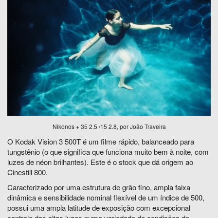
Nikonos + 35 2.5 /15 2.8, por João Traveira
O Kodak Vision 3 500T é um filme rápido, balanceado para
tungstênio (o que significa que funciona muito bem à noite, com
luzes de néon brilhantes). Este é o stock que dá origem ao
Cinestill 800.
Caracterizado por uma estrutura de grão fino, ampla faixa
dinâmica e sensibilidade nominal flexível de um índice de 500,
possui uma ampla latitude de exposição com excepcional
controle das altas luzes numa variedade de condições de