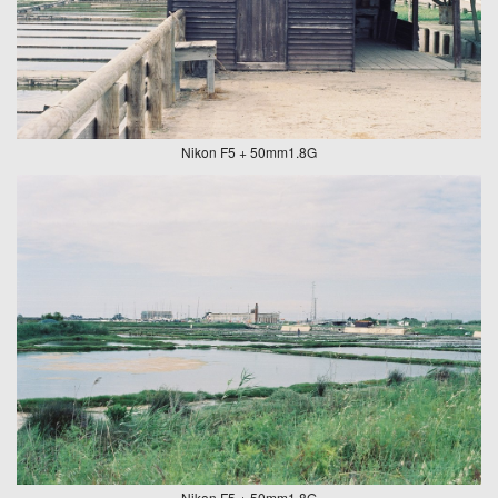
Nikon F5 + 50mm1.8G
Nikon F5 + 50mm1.8G