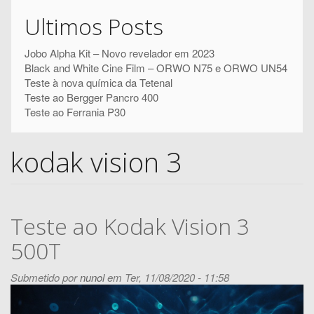
Pesquisar
pesquisa
Ultimos Posts
Jobo Alpha Kit – Novo revelador em 2023
Black and White Cine Film – ORWO N75 e ORWO UN54
Teste à nova química da Tetenal
Teste ao Bergger Pancro 400
Teste ao Ferrania P30
kodak vision 3
Teste ao Kodak Vision 3
500T
Submetido por
nunol
em Ter, 11/08/2020 - 11:58